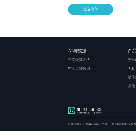
所属大区
所属省份/市
提交表单